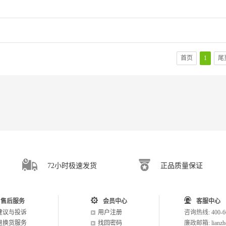
首页
1
尾
72小时极速发货
正品质量保证
售后服务
会员中心
客服中心
建议与投诉
用户注册
咨询热线: 400-66
退换货服务
找回密码
廉政邮箱: lianzhe