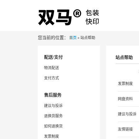
您当前的位置：
首页
» 站点帮助
配送/支付
站点帮助
物流配送
支付方式
发票制度
售后服务
网盘资料
建议与投诉
建议与投诉
退换货服务
如何退换货
友情链接
发票制度