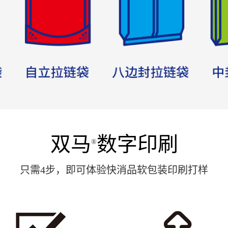
双马
数字印刷
®
只需4步，即可体验快消品软包装印刷打样