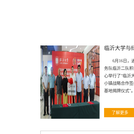
6月16日
务队临沂二队积
心举行了“临沂
小镇战略合作签
基地揭牌仪式”
了解更多