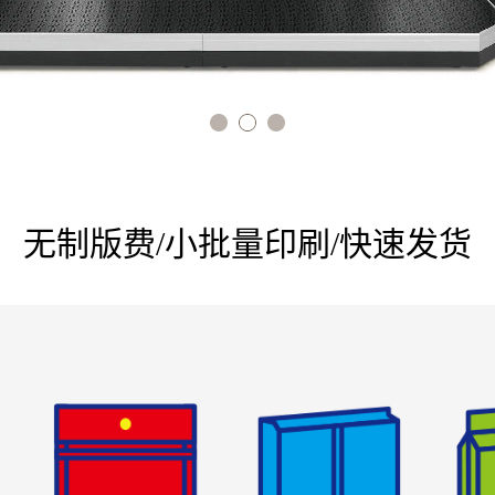
1
2
3
无制版费/小批量印刷/快速发货