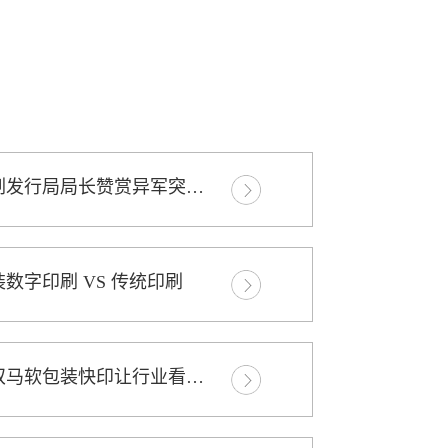
中宣部印刷发行局局长赞赏异军突起的双马软包装数字印刷
数字印刷 VS 传统印刷
大爆料！双马软包装快印让行业看到了希望