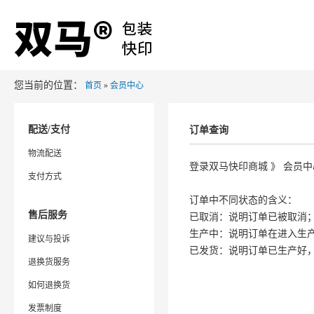
您当前的位置：
首页
»
会员中心
配送/支付
订单查询
物流配送
登录双马快印商城 》 会员中
支付方式
订单中不同状态的含义：
售后服务
已取消：说明订单已被取消
生产中：说明订单在进入生
建议与投诉
已发货：说明订单已生产好
退换货服务
如何退换货
发票制度